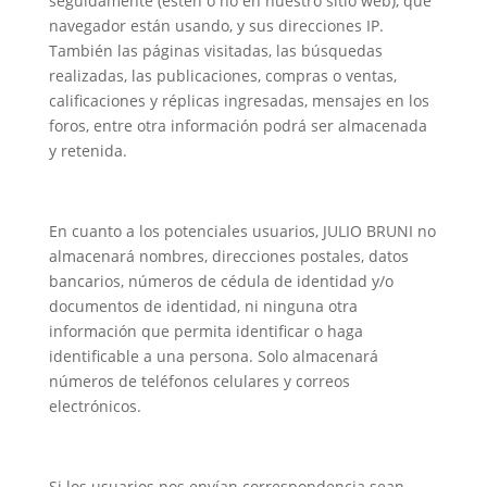
seguidamente (estén o no en nuestro sitio web), qué
navegador están usando, y sus direcciones IP.
También las páginas visitadas, las búsquedas
realizadas, las publicaciones, compras o ventas,
calificaciones y réplicas ingresadas, mensajes en los
foros, entre otra información podrá ser almacenada
y retenida.
En cuanto a los potenciales usuarios, JULIO BRUNI no
almacenará nombres, direcciones postales, datos
bancarios, números de cédula de identidad y/o
documentos de identidad, ni ninguna otra
información que permita identificar o haga
identificable a una persona. Solo almacenará
números de teléfonos celulares y correos
electrónicos.
Si los usuarios nos envían correspondencia sean