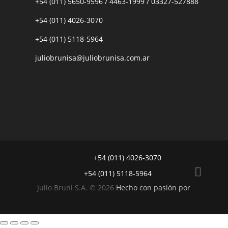
+54 (011) 5650-9596
/
4463-1999
/
03327-527888
+54 (011) 4026-3070
+54 (011) 5118-5964
juliobrunisa@juliobrunisa.com.ar
+54 (011) 4026-3070
+54 (011) 5118-5964
Julio Bruni S.A. © 2026
Hecho con pasión por