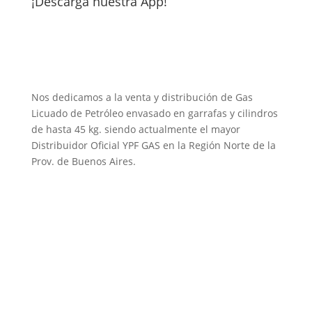
¡Descargá nuestra App!
Julio Bruni S.A.
Nos dedicamos a la venta y distribución de Gas
Licuado de Petróleo envasado en garrafas y cilindros
de hasta 45 kg. siendo actualmente el mayor
Distribuidor Oficial YPF GAS en la Región Norte de la
Prov. de Buenos Aires.
Accesos Directos